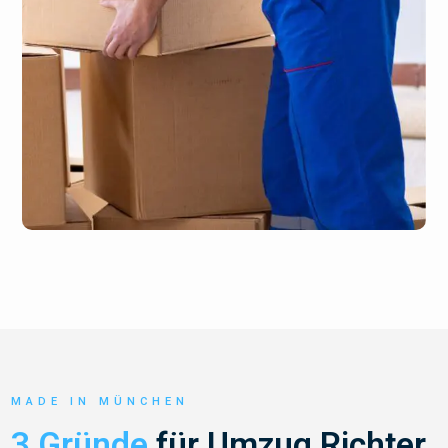
MADE IN MÜNCHEN
3 Gründe
für Umzug Richter