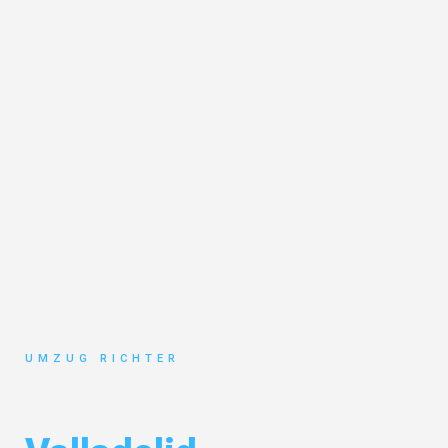
UMZUG RICHTER
Umzug München