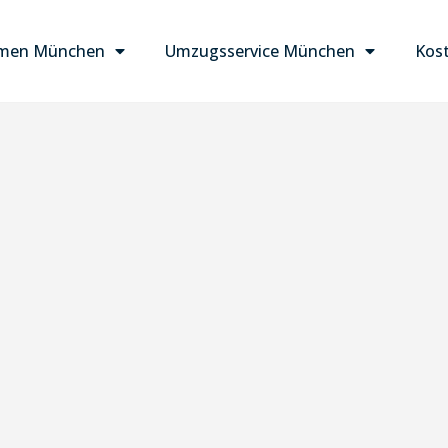
men München
Umzugsservice München
Kost