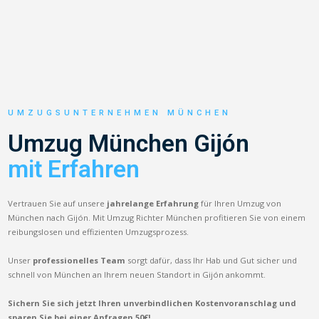
UMZUGSUNTERNEHMEN MÜNCHEN
Umzug München Gijón
mit Erfahren
Vertrauen Sie auf unsere
jahrelange Erfahrung
für Ihren Umzug von
München nach Gijón. Mit Umzug Richter München profitieren Sie von einem
reibungslosen und effizienten Umzugsprozess.
Unser
professionelles Team
sorgt dafür, dass Ihr Hab und Gut sicher und
schnell von München an Ihrem neuen Standort in Gijón ankommt.
Sichern Sie sich jetzt Ihren unverbindlichen Kostenvoranschlag und
sparen Sie bei einer Anfragen 50€!