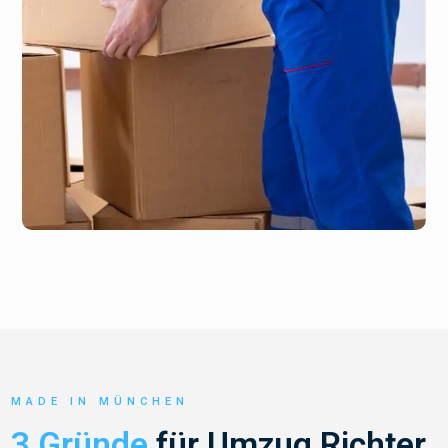
MADE IN MÜNCHEN
3 Gründe
für Umzug Richter