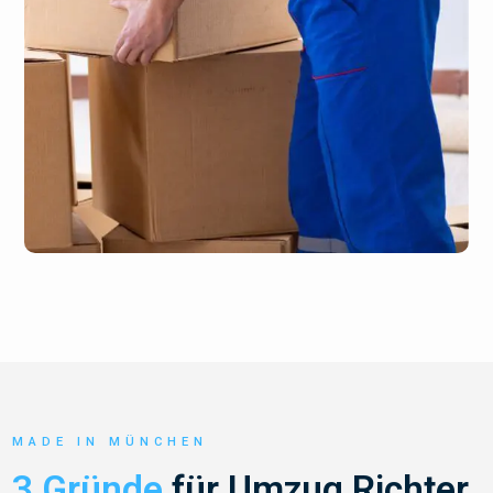
MADE IN MÜNCHEN
3 Gründe
für Umzug Richter