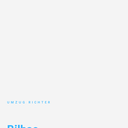
UMZUG RICHTER
Umzug München