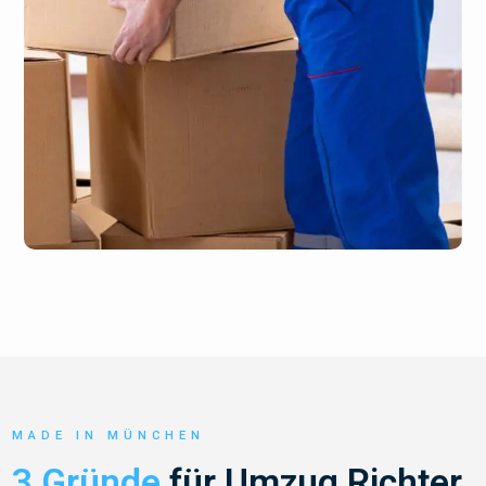
MADE IN MÜNCHEN
3 Gründe
für Umzug Richter