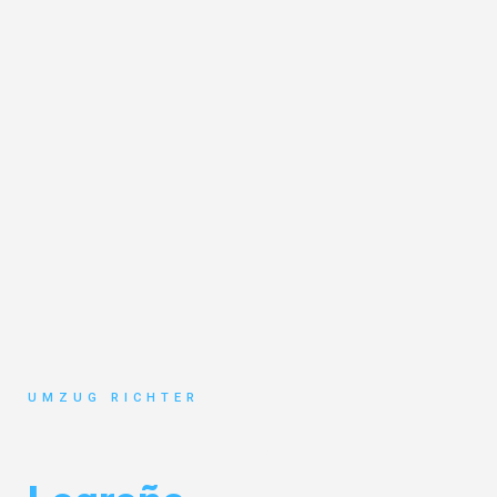
UMZUG RICHTER
Umzug München