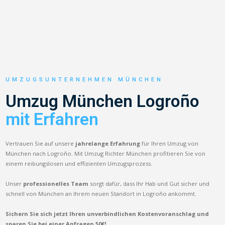
UMZUGSUNTERNEHMEN MÜNCHEN
Umzug München Logroño
mit Erfahren
Vertrauen Sie auf unsere
jahrelange Erfahrung
für Ihren Umzug von
München nach Logroño. Mit Umzug Richter München profitieren Sie von
einem reibungslosen und effizienten Umzugsprozess.
Unser
professionelles Team
sorgt dafür, dass Ihr Hab und Gut sicher und
schnell von München an Ihrem neuen Standort in Logroño ankommt.
Sichern Sie sich jetzt Ihren unverbindlichen Kostenvoranschlag und
sparen Sie bei einer Anfragen 50€!