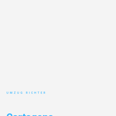
UMZUG RICHTER
Umzug München