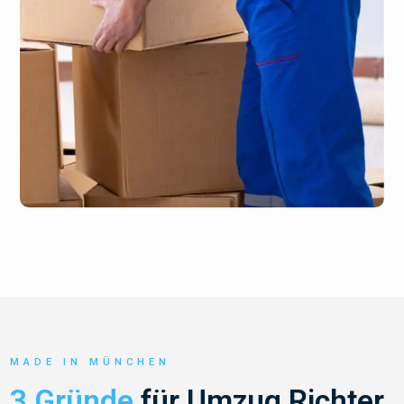
MADE IN MÜNCHEN
3 Gründe
für Umzug Richter