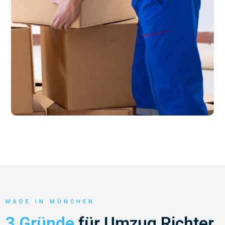
MADE IN MÜNCHEN
3 Gründe
für Umzug Richter