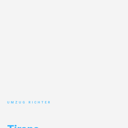
UMZUG RICHTER
Umzug München