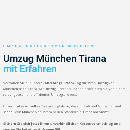
UMZUGSUNTERNEHMEN MÜNCHEN
Umzug München Tirana
mit Erfahren
Vertrauen Sie auf unsere
jahrelange Erfahrung
für Ihren Umzug von
München nach Tirana. Mit Umzug Richter München profitieren Sie von einem
reibungslosen und effizienten Umzugsprozess.
Unser
professionelles Team
sorgt dafür, dass Ihr Hab und Gut sicher und
schnell von München an Ihrem neuen Standort in Tirana ankommt.
Sichern Sie sich jetzt Ihren unverbindlichen Kostenvoranschlag und
sparen Sie bei einer Anfragen 50€!