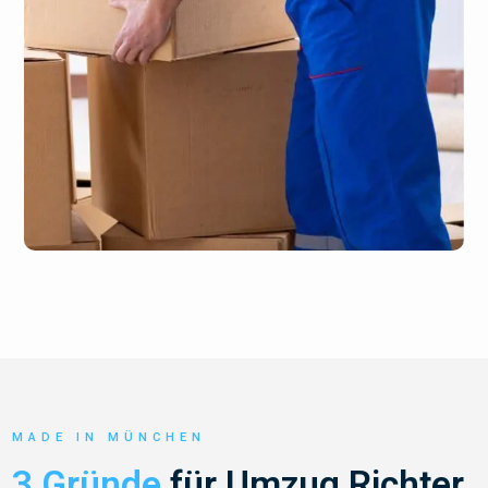
MADE IN MÜNCHEN
3 Gründe
für Umzug Richter