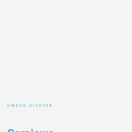
UMZUG RICHTER
Umzug München