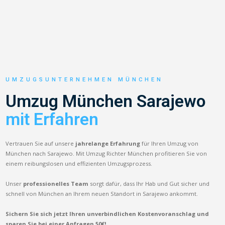
UMZUGSUNTERNEHMEN MÜNCHEN
Umzug München Sarajewo
mit Erfahren
Vertrauen Sie auf unsere
jahrelange Erfahrung
für Ihren Umzug von
München nach Sarajewo. Mit Umzug Richter München profitieren Sie von
einem reibungslosen und effizienten Umzugsprozess.
Unser
professionelles Team
sorgt dafür, dass Ihr Hab und Gut sicher und
schnell von München an Ihrem neuen Standort in Sarajewo ankommt.
Sichern Sie sich jetzt Ihren unverbindlichen Kostenvoranschlag und
sparen Sie bei einer Anfragen 50€!