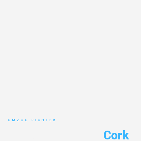
UMZUG RICHTER
Umzug München
Cork