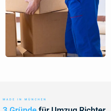
MADE IN MÜNCHEN
3 Gründe
für Umzug Richter