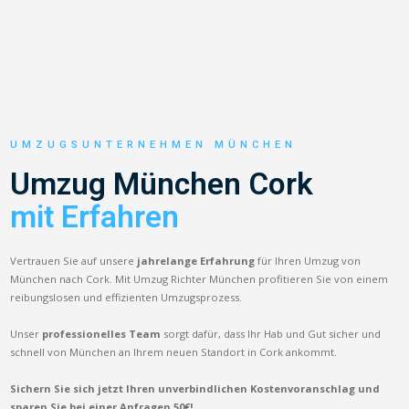
UMZUGSUNTERNEHMEN MÜNCHEN
Umzug München Cork
mit Erfahren
Vertrauen Sie auf unsere
jahrelange Erfahrung
für Ihren Umzug von
München nach Cork. Mit Umzug Richter München profitieren Sie von einem
reibungslosen und effizienten Umzugsprozess.
Unser
professionelles Team
sorgt dafür, dass Ihr Hab und Gut sicher und
schnell von München an Ihrem neuen Standort in Cork ankommt.
Sichern Sie sich jetzt Ihren unverbindlichen Kostenvoranschlag und
sparen Sie bei einer Anfragen 50€!