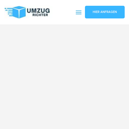
HIER ANFRAGEN
Umzugsunternehmen München
Umzugsservice München