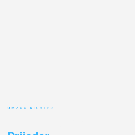
UMZUG RICHTER
Umzug München