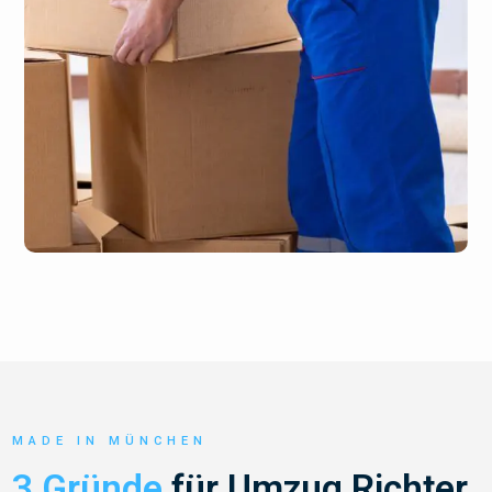
MADE IN MÜNCHEN
3 Gründe
für Umzug Richter