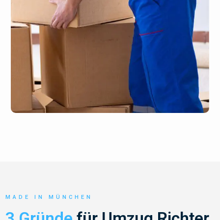
MADE IN MÜNCHEN
3 Gründe
für Umzug Richter