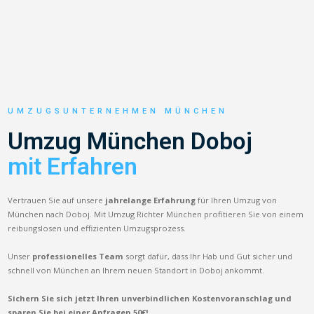
UMZUGSUNTERNEHMEN MÜNCHEN
Umzug München Doboj
mit Erfahren
Vertrauen Sie auf unsere
jahrelange Erfahrung
für Ihren Umzug von
München nach Doboj. Mit Umzug Richter München profitieren Sie von einem
reibungslosen und effizienten Umzugsprozess.
Unser
professionelles Team
sorgt dafür, dass Ihr Hab und Gut sicher und
schnell von München an Ihrem neuen Standort in Doboj ankommt.
Sichern Sie sich jetzt Ihren unverbindlichen Kostenvoranschlag und
sparen Sie bei einer Anfragen 50€!