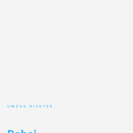
UMZUG RICHTER
Umzug München