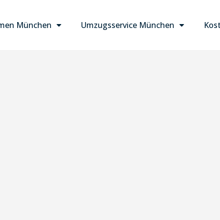
men München
Umzugsservice München
Kost