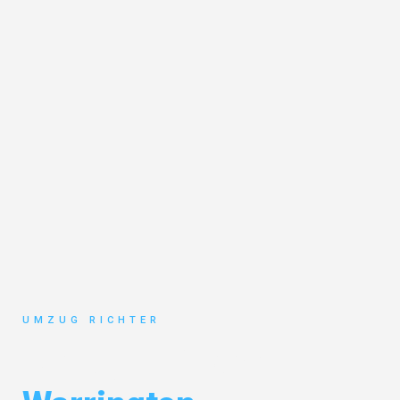
UMZUG RICHTER
Umzug München