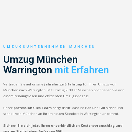
UMZUGSUNTERNEHMEN MÜNCHEN
Umzug München
Warrington
mit Erfahren
Vertrauen Sie auf unsere
jahrelange Erfahrung
für Ihren Umzug von
München nach Warrington. Mit Umzug Richter München profitieren Sie von
einem reibungslosen und effizienten Umzugsprozess.
Unser
professionelles Team
sorgt dafür, dass Ihr Hab und Gut sicher und
schnell von München an Ihrem neuen Standort in Warrington ankommt.
Sichern Sie sich jetzt Ihren unverbindlichen Kostenvoranschlag und
sparen Sie bei einer Anfragen 50€!