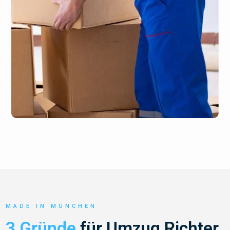
MADE IN MÜNCHEN
3 Gründe
für Umzug Richter