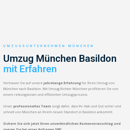
UMZUGSUNTERNEHMEN MÜNCHEN
Umzug München Basildon
mit Erfahren
Vertrauen Sie auf unsere
jahrelange Erfahrung
für Ihren Umzug von
München nach Basildon. Mit Umzug Richter München profitieren Sie von
einem reibungslosen und effizienten Umzugsprozess.
Unser
professionelles Team
sorgt dafür, dass Ihr Hab und Gut sicher und
schnell von München an Ihrem neuen Standort in Basildon ankommt.
Sichern Sie sich jetzt Ihren unverbindlichen Kostenvoranschlag und
sparen Sie bei einer Anfragen 50€!