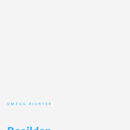
UMZUG RICHTER
Umzug München