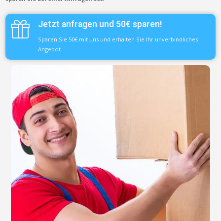
Jetzt anfragen und 50€ sparen!
Sparen Sie 50€ mit uns und erhalten Sie Ihr unverbindliches
Angebot.