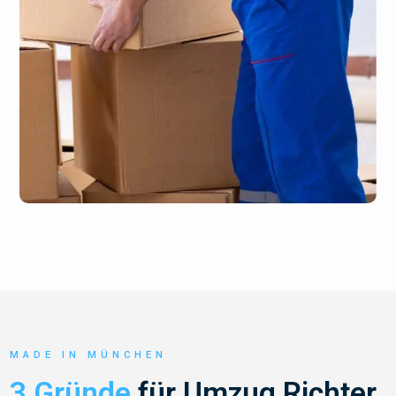
MADE IN MÜNCHEN
3 Gründe
für Umzug Richter