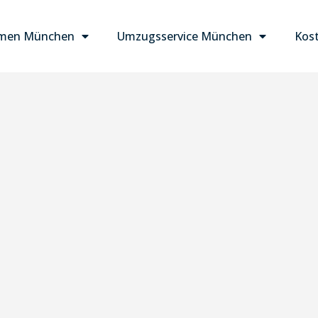
men München
Umzugsservice München
Kost