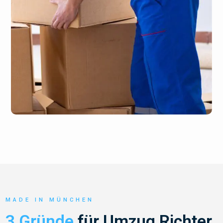
MADE IN MÜNCHEN
3 Gründe
für Umzug Richter