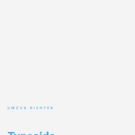
UMZUG RICHTER
Umzug München