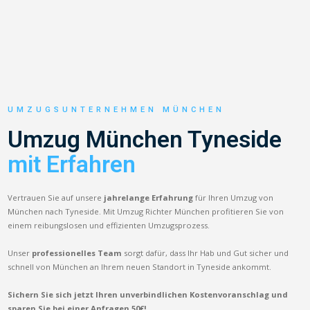
UMZUGSUNTERNEHMEN MÜNCHEN
Umzug München Tyneside
mit Erfahren
Vertrauen Sie auf unsere
jahrelange Erfahrung
für Ihren Umzug von
München nach Tyneside. Mit Umzug Richter München profitieren Sie von
einem reibungslosen und effizienten Umzugsprozess.
Unser
professionelles Team
sorgt dafür, dass Ihr Hab und Gut sicher und
schnell von München an Ihrem neuen Standort in Tyneside ankommt.
Sichern Sie sich jetzt Ihren unverbindlichen Kostenvoranschlag und
sparen Sie bei einer Anfragen 50€!