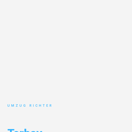
UMZUG RICHTER
Umzug München