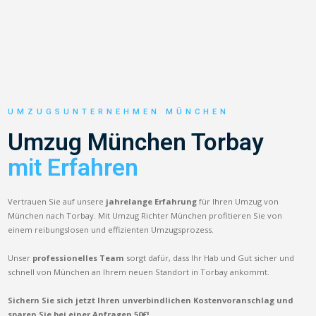
UMZUGSUNTERNEHMEN MÜNCHEN
Umzug München Torbay
mit Erfahren
Vertrauen Sie auf unsere
jahrelange Erfahrung
für Ihren Umzug von
München nach Torbay. Mit Umzug Richter München profitieren Sie von
einem reibungslosen und effizienten Umzugsprozess.
Unser
professionelles Team
sorgt dafür, dass Ihr Hab und Gut sicher und
schnell von München an Ihrem neuen Standort in Torbay ankommt.
Sichern Sie sich jetzt Ihren unverbindlichen Kostenvoranschlag und
sparen Sie bei einer Anfragen 50€!