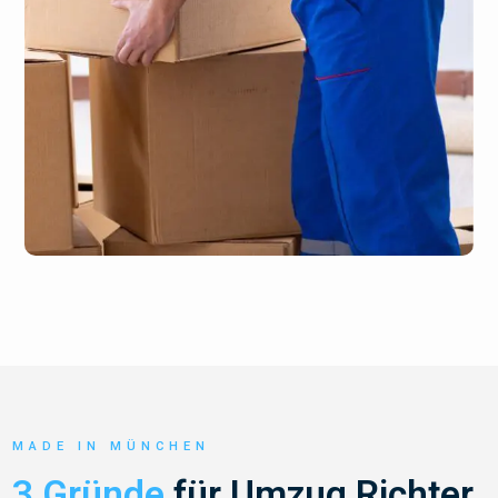
MADE IN MÜNCHEN
3 Gründe
für Umzug Richter