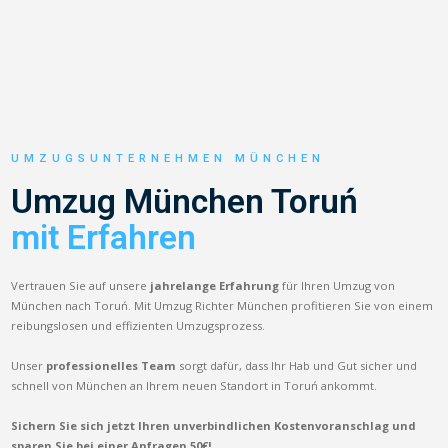
UMZUGSUNTERNEHMEN MÜNCHEN
Umzug München Toruń
mit Erfahren
Vertrauen Sie auf unsere
jahrelange Erfahrung
für Ihren Umzug von
München nach Toruń. Mit Umzug Richter München profitieren Sie von einem
reibungslosen und effizienten Umzugsprozess.
Unser
professionelles Team
sorgt dafür, dass Ihr Hab und Gut sicher und
schnell von München an Ihrem neuen Standort in Toruń ankommt.
Sichern Sie sich jetzt Ihren unverbindlichen Kostenvoranschlag und
sparen Sie bei einer Anfragen 50€!