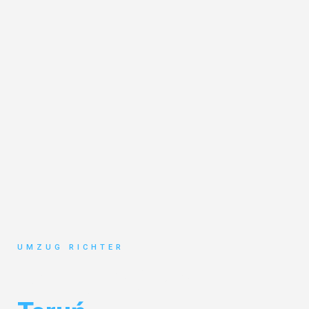
UMZUG RICHTER
Umzug München