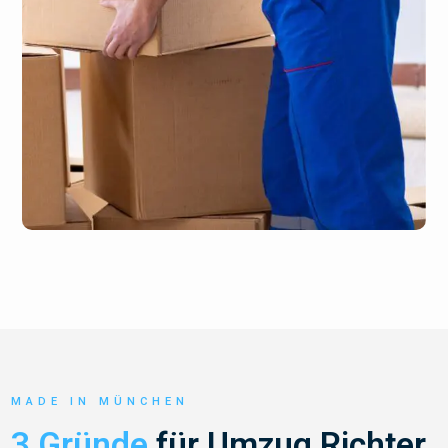
MADE IN MÜNCHEN
3 Gründe
für Umzug Richter