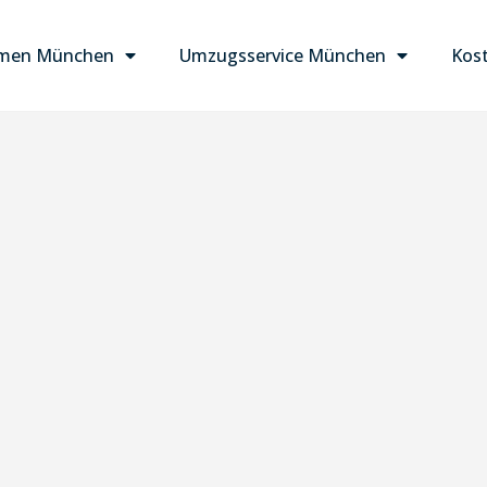
men München
Umzugsservice München
Kost