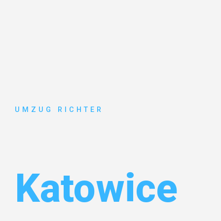
UMZUG RICHTER
Umzug Mü
Katowice