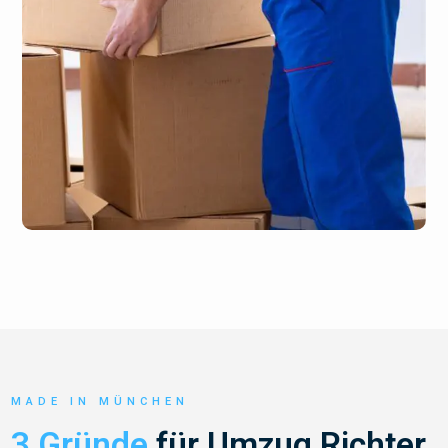
MADE IN MÜNCHEN
3 Gründe
für Umzug Richter