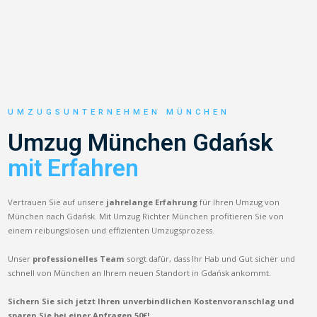
UMZUGSUNTERNEHMEN MÜNCHEN
Umzug München Gdańsk
mit Erfahren
Vertrauen Sie auf unsere
jahrelange Erfahrung
für Ihren Umzug von
München nach Gdańsk. Mit Umzug Richter München profitieren Sie von
einem reibungslosen und effizienten Umzugsprozess.
Unser
professionelles Team
sorgt dafür, dass Ihr Hab und Gut sicher und
schnell von München an Ihrem neuen Standort in Gdańsk ankommt.
Sichern Sie sich jetzt Ihren unverbindlichen Kostenvoranschlag und
sparen Sie bei einer Anfragen 50€!