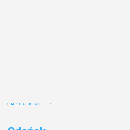
UMZUG RICHTER
Umzug München