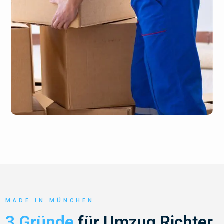
MADE IN MÜNCHEN
3 Gründe
für Umzug Richter