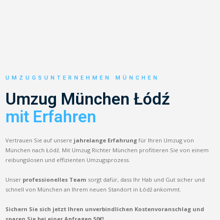
UMZUGSUNTERNEHMEN MÜNCHEN
Umzug München Łódź
mit Erfahren
Vertrauen Sie auf unsere
jahrelange Erfahrung
für Ihren Umzug von
München nach Łódź. Mit Umzug Richter München profitieren Sie von einem
reibungslosen und effizienten Umzugsprozess.
Unser
professionelles Team
sorgt dafür, dass Ihr Hab und Gut sicher und
schnell von München an Ihrem neuen Standort in Łódź ankommt.
Sichern Sie sich jetzt Ihren unverbindlichen Kostenvoranschlag und
sparen Sie bei einer Anfragen 50€!