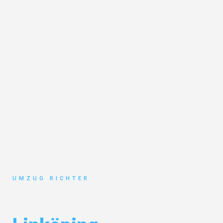
UMZUG RICHTER
Umzug München