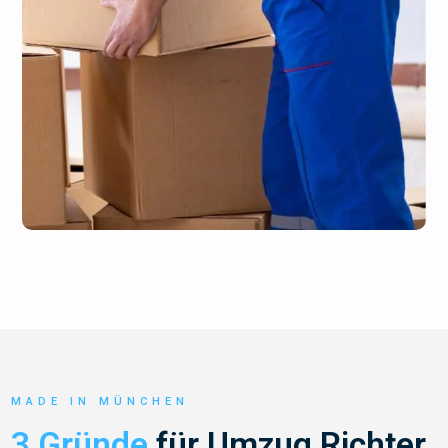
MADE IN MÜNCHEN
3 Gründe
für Umzug Richter