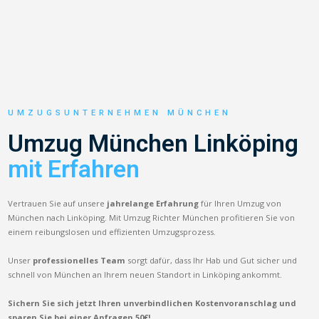
UMZUGSUNTERNEHMEN MÜNCHEN
Umzug München Linköping
mit Erfahren
Vertrauen Sie auf unsere
jahrelange Erfahrung
für Ihren Umzug von
München nach Linköping. Mit Umzug Richter München profitieren Sie von
einem reibungslosen und effizienten Umzugsprozess.
Unser
professionelles Team
sorgt dafür, dass Ihr Hab und Gut sicher und
schnell von München an Ihrem neuen Standort in Linköping ankommt.
Sichern Sie sich jetzt Ihren unverbindlichen Kostenvoranschlag und
sparen Sie bei einer Anfragen 50€!