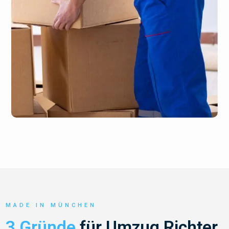
MADE IN MÜNCHEN
3 Gründe
für Umzug Richter