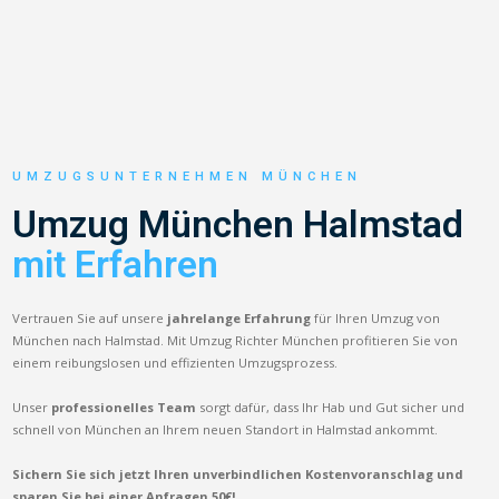
UMZUGSUNTERNEHMEN MÜNCHEN
Umzug München Halmstad
mit Erfahren
Vertrauen Sie auf unsere
jahrelange Erfahrung
für Ihren Umzug von
München nach Halmstad. Mit Umzug Richter München profitieren Sie von
einem reibungslosen und effizienten Umzugsprozess.
Unser
professionelles Team
sorgt dafür, dass Ihr Hab und Gut sicher und
schnell von München an Ihrem neuen Standort in Halmstad ankommt.
Sichern Sie sich jetzt Ihren unverbindlichen Kostenvoranschlag und
sparen Sie bei einer Anfragen 50€!