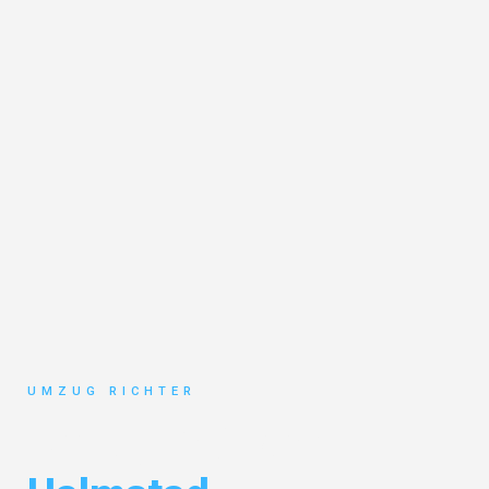
UMZUG RICHTER
Umzug München