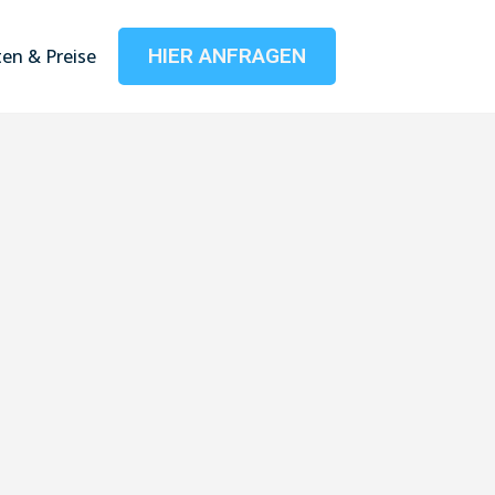
HIER ANFRAGEN
en & Preise