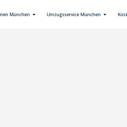
men München
Umzugsservice München
Kost