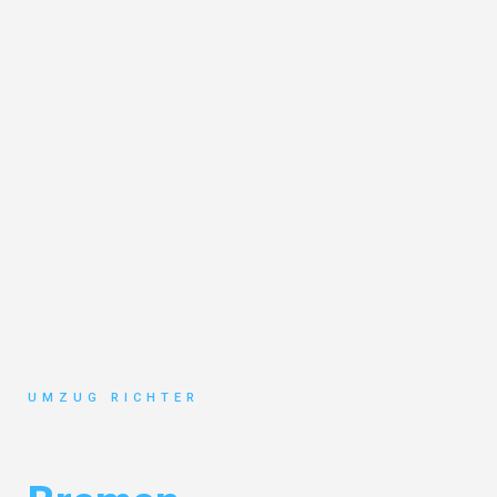
UMZUG RICHTER
Umzug München