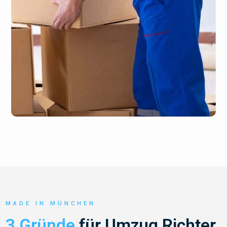
MADE IN MÜNCHEN
3 Gründe
für Umzug Richter