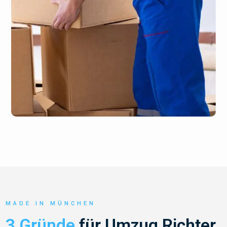
MADE IN MÜNCHEN
3 Gründe
für Umzug Richter