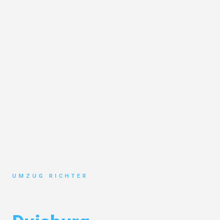
UMZUG RICHTER
Umzug München