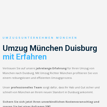
UMZUGSUNTERNEHMEN MÜNCHEN
Umzug München Duisburg
mit Erfahren
Vertrauen Sie auf unsere
jahrelange Erfahrung
für Ihren Umzug von
München nach Duisburg. Mit Umzug Richter München profitieren Sie von
einem reibungslosen und effizienten Umzugsprozess.
Unser
professionelles Team
sorgt dafür, dass Ihr Hab und Gut sicher und
schnell von München an Ihrem neuen Standort in Duisburg ankommt.
Sichern Sie sich jetzt Ihren unverbindlichen Kostenvoranschlag und
sparen Sie bei einer Anfragen 50€!