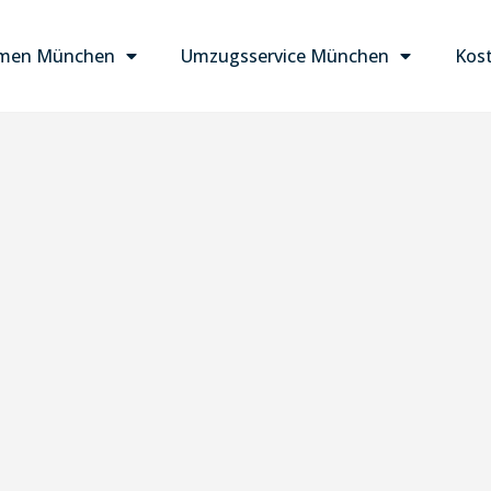
men München
Umzugsservice München
Kost