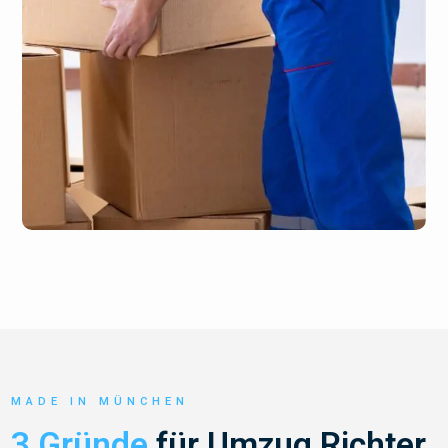
MADE IN MÜNCHEN
3 Gründe
für Umzug Richter