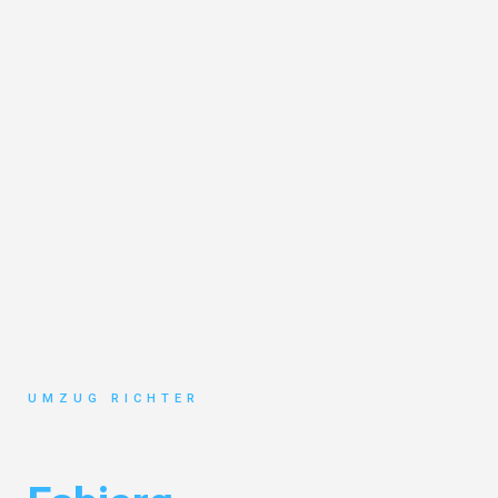
UMZUG RICHTER
Umzug München