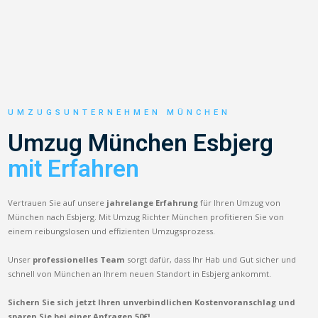
UMZUGSUNTERNEHMEN MÜNCHEN
Umzug München Esbjerg
mit Erfahren
Vertrauen Sie auf unsere
jahrelange Erfahrung
für Ihren Umzug von
München nach Esbjerg. Mit Umzug Richter München profitieren Sie von
einem reibungslosen und effizienten Umzugsprozess.
Unser
professionelles Team
sorgt dafür, dass Ihr Hab und Gut sicher und
schnell von München an Ihrem neuen Standort in Esbjerg ankommt.
Sichern Sie sich jetzt Ihren unverbindlichen Kostenvoranschlag und
sparen Sie bei einer Anfragen 50€!