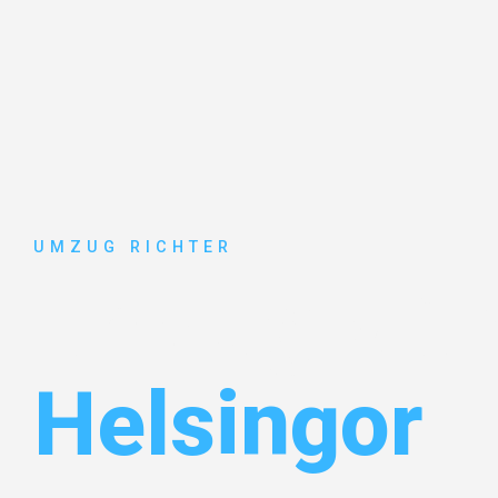
UMZUG RICHTER
Umzug Mü
Helsingor