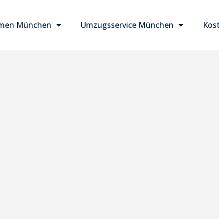
men München
Umzugsservice München
Kost