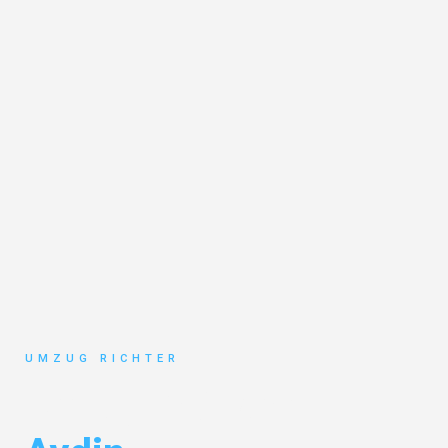
UMZUG RICHTER
Umzug München