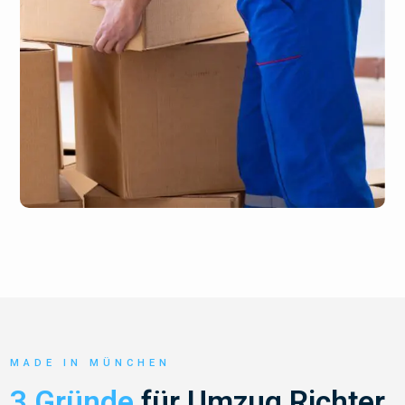
MADE IN MÜNCHEN
3 Gründe
für Umzug Richter