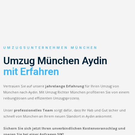
UMZUGSUNTERNEHMEN MÜNCHEN
Umzug München Aydin
mit Erfahren
Vertrauen Sie auf unsere
jahrelange Erfahrung
für Ihren Umzug von
München nach Aydin. Mit Umzug Richter München profitieren Sie von einem
reibungslosen und effizienten Umzugsprozess.
Unser
professionelles Team
sorgt dafür, dass Ihr Hab und Gut sicher und
schnell von München an Ihrem neuen Standort in Aydin ankommt.
Sichern Sie sich jetzt Ihren unverbindlichen Kostenvoranschlag und
sparen Sie bei einer Anfragen 50€!