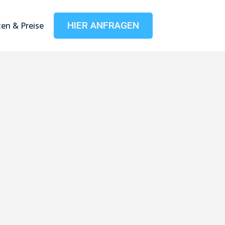
HIER ANFRAGEN
en & Preise