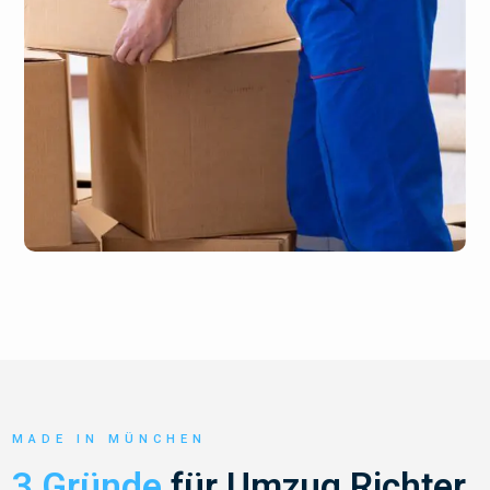
MADE IN MÜNCHEN
3 Gründe
für Umzug Richter