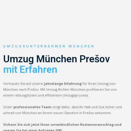
UMZUGSUNTERNEHMEN MÜNCHEN
Umzug München Prešov
mit Erfahren
Vertrauen Sie auf unsere
jahrelange Erfahrung
für Ihren Umzug von
München nach Prešov. Mit Umzug Richter München profitieren Sie von
einem reibungslosen und effizienten Umzugsprozess.
Unser
professionelles Team
sorgt dafür, dass Ihr Hab und Gut sicher und
schnell von München an Ihrem neuen Standort in Prešov ankommt.
Sichern Sie sich jetzt Ihren unverbindlichen Kostenvoranschlag und
sparen Sie bei einer Anfragen 50€!