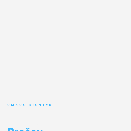
UMZUG RICHTER
Umzug München