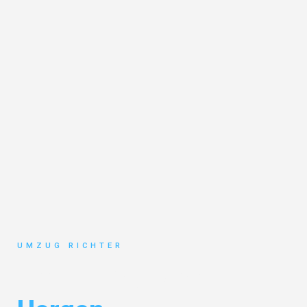
UMZUG RICHTER
Umzug München