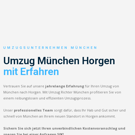
UMZUGSUNTERNEHMEN MÜNCHEN
Umzug München Horgen
mit Erfahren
Vertrauen Sie auf unsere
jahrelange Erfahrung
für Ihren Umzug von
München nach Horgen. Mit Umzug Richter München profitieren Sie von
einem reibungslosen und effizienten Umzugsprozess.
Unser
professionelles Team
sorgt dafür, dass Ihr Hab und Gut sicher und
schnell von München an Ihrem neuen Standort in Horgen ankommt.
Sichern Sie sich jetzt Ihren unverbindlichen Kostenvoranschlag und
sparen Sie bei einer Anfragen 50€!