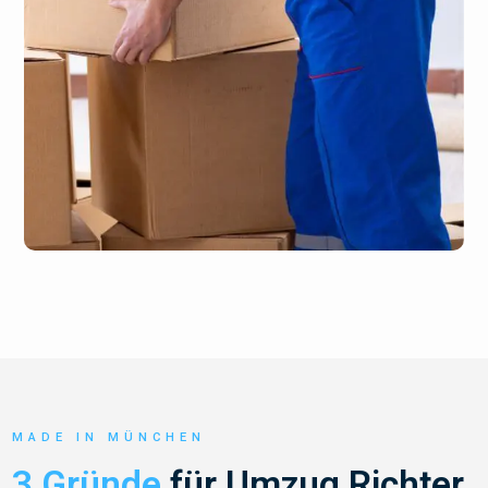
MADE IN MÜNCHEN
3 Gründe
für Umzug Richter