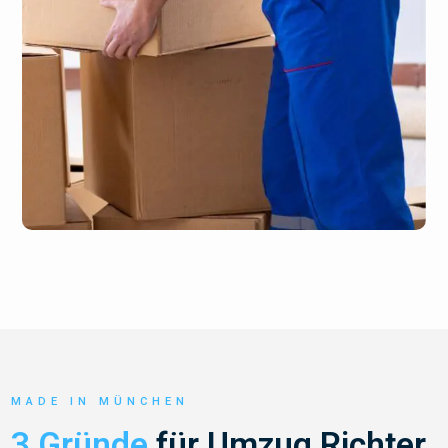
MADE IN MÜNCHEN
3 Gründe
für Umzug Richter