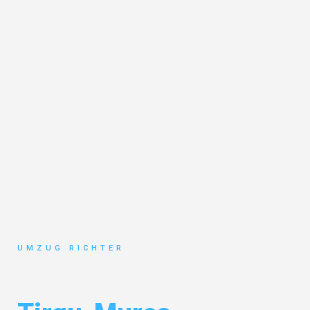
UMZUG RICHTER
Umzug München