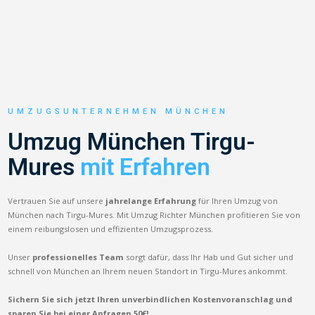
UMZUGSUNTERNEHMEN MÜNCHEN
Umzug München Tirgu-
Mures
mit Erfahren
Vertrauen Sie auf unsere
jahrelange Erfahrung
für Ihren Umzug von
München nach Tirgu-Mures. Mit Umzug Richter München profitieren Sie von
einem reibungslosen und effizienten Umzugsprozess.
Unser
professionelles Team
sorgt dafür, dass Ihr Hab und Gut sicher und
schnell von München an Ihrem neuen Standort in Tirgu-Mures ankommt.
Sichern Sie sich jetzt Ihren unverbindlichen Kostenvoranschlag und
sparen Sie bei einer Anfragen 50€!