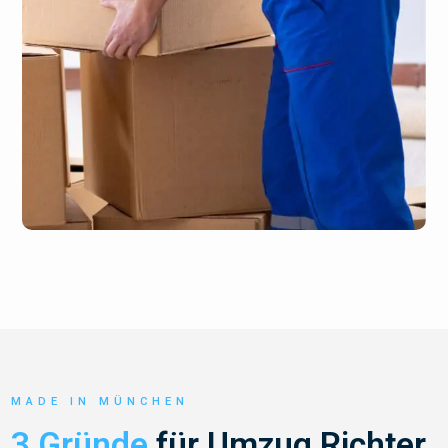
MADE IN MÜNCHEN
3 Gründe
für Umzug Richter