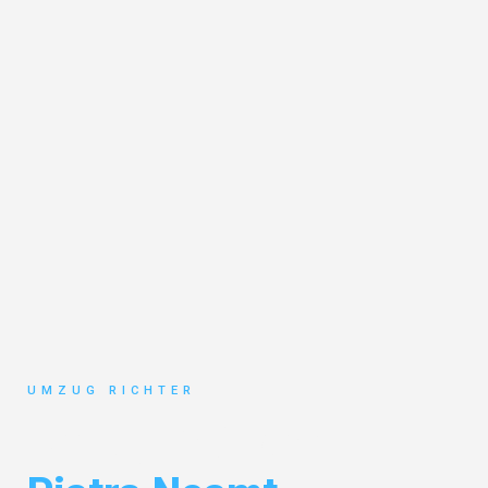
UMZUG RICHTER
Umzug München