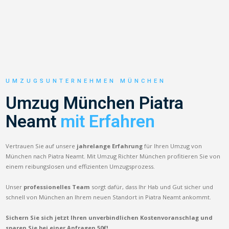
UMZUGSUNTERNEHMEN MÜNCHEN
Umzug München Piatra
Neamt
mit Erfahren
Vertrauen Sie auf unsere
jahrelange Erfahrung
für Ihren Umzug von
München nach Piatra Neamt. Mit Umzug Richter München profitieren Sie von
einem reibungslosen und effizienten Umzugsprozess.
Unser
professionelles Team
sorgt dafür, dass Ihr Hab und Gut sicher und
schnell von München an Ihrem neuen Standort in Piatra Neamt ankommt.
Sichern Sie sich jetzt Ihren unverbindlichen Kostenvoranschlag und
sparen Sie bei einer Anfragen 50€!