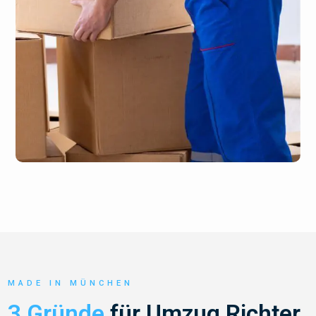
MADE IN MÜNCHEN
3 Gründe
für Umzug Richter