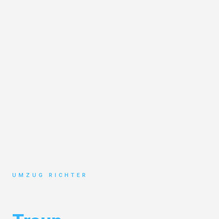
UMZUG RICHTER
Umzug München