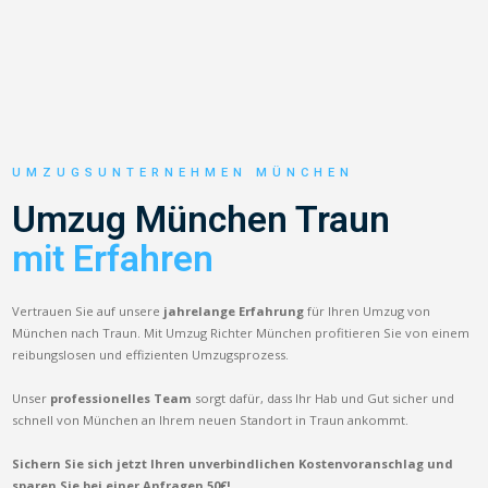
UMZUGSUNTERNEHMEN MÜNCHEN
Umzug München Traun
mit Erfahren
Vertrauen Sie auf unsere
jahrelange Erfahrung
für Ihren Umzug von
München nach Traun. Mit Umzug Richter München profitieren Sie von einem
reibungslosen und effizienten Umzugsprozess.
Unser
professionelles Team
sorgt dafür, dass Ihr Hab und Gut sicher und
schnell von München an Ihrem neuen Standort in Traun ankommt.
Sichern Sie sich jetzt Ihren unverbindlichen Kostenvoranschlag und
sparen Sie bei einer Anfragen 50€!