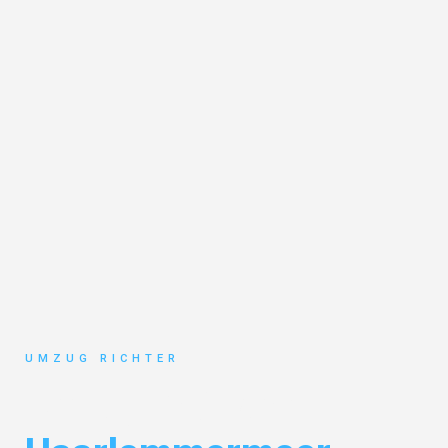
UMZUG RICHTER
Umzug München