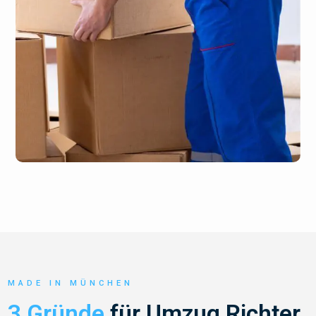
MADE IN MÜNCHEN
3 Gründe
für Umzug Richter