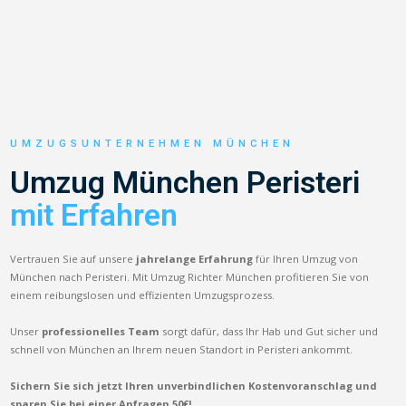
UMZUGSUNTERNEHMEN MÜNCHEN
Umzug München Peristeri
mit Erfahren
Vertrauen Sie auf unsere
jahrelange Erfahrung
für Ihren Umzug von
München nach Peristeri. Mit Umzug Richter München profitieren Sie von
einem reibungslosen und effizienten Umzugsprozess.
Unser
professionelles Team
sorgt dafür, dass Ihr Hab und Gut sicher und
schnell von München an Ihrem neuen Standort in Peristeri ankommt.
Sichern Sie sich jetzt Ihren unverbindlichen Kostenvoranschlag und
sparen Sie bei einer Anfragen 50€!