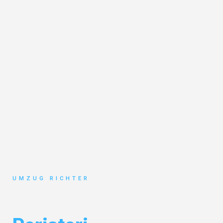
UMZUG RICHTER
Umzug München