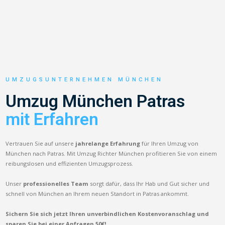
UMZUGSUNTERNEHMEN MÜNCHEN
Umzug München Patras
mit Erfahren
Vertrauen Sie auf unsere
jahrelange Erfahrung
für Ihren Umzug von
München nach Patras. Mit Umzug Richter München profitieren Sie von einem
reibungslosen und effizienten Umzugsprozess.
Unser
professionelles Team
sorgt dafür, dass Ihr Hab und Gut sicher und
schnell von München an Ihrem neuen Standort in Patras ankommt.
Sichern Sie sich jetzt Ihren unverbindlichen Kostenvoranschlag und
sparen Sie bei einer Anfragen 50€!