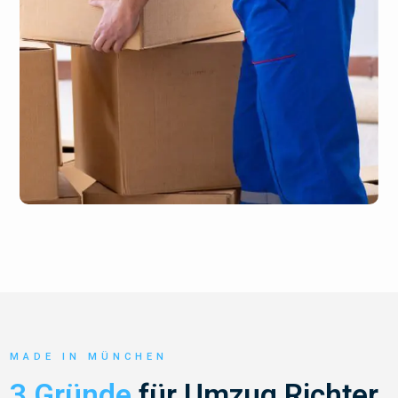
MADE IN MÜNCHEN
3 Gründe
für Umzug Richter