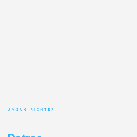
UMZUG RICHTER
Umzug München