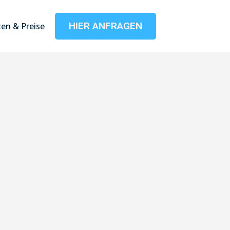
HIER ANFRAGEN
en & Preise