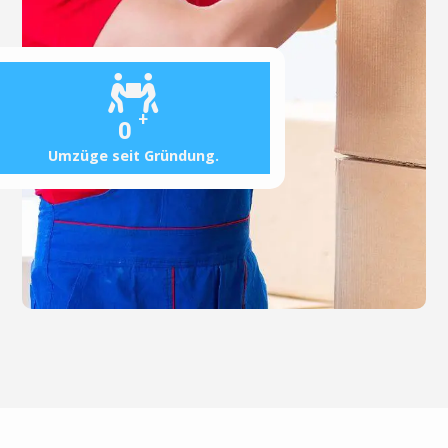
+
0
Umzüge seit Gründung.