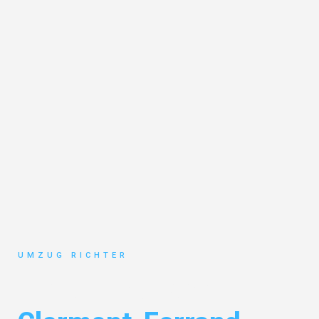
UMZUG RICHTER
Umzug München