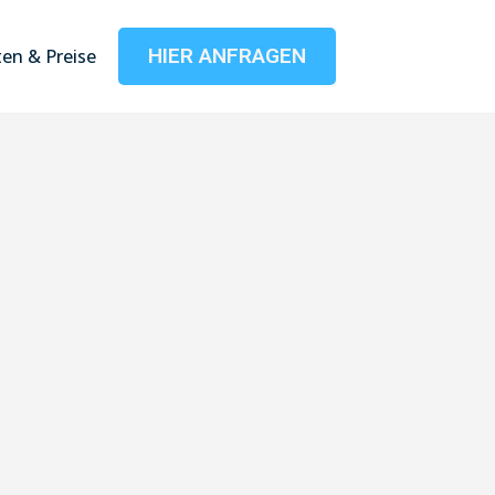
HIER ANFRAGEN
en & Preise