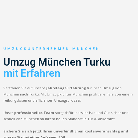
UMZUGSUNTERNEHMEN MÜNCHEN
Umzug München Turku
mit Erfahren
Vertrauen Sie auf unsere
jahrelange Erfahrung
für Ihren Umzug von
München nach Turku. Mit Umzug Richter München profitieren Sie von einem
reibungslosen und effizienten Umzugsprozess.
Unser
professionelles Team
sorgt dafür, dass Ihr Hab und Gut sicher und
schnell von München an Ihrem neuen Standort in Turku ankommt.
Sichern Sie sich jetzt Ihren unverbindlichen Kostenvoranschlag und
sparen Sie bei einer Anfragen 50€!