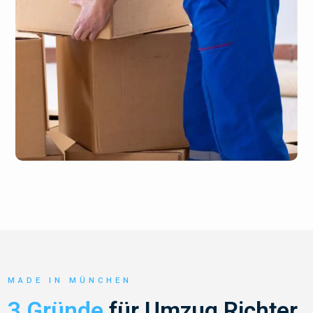
MADE IN MÜNCHEN
3 Gründe
für Umzug Richter