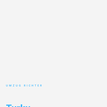
UMZUG RICHTER
Umzug München