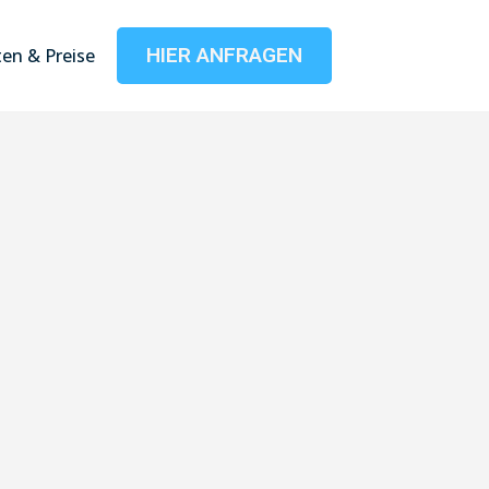
HIER ANFRAGEN
en & Preise