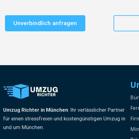
Unverbindlich anfragen
+49
U
Bü
Fe
Umzug Richter in München
: Ihr verlässlicher Partner
Fi
für einen stressfreien und kostengünstigen Umzug in
und um München.
Min