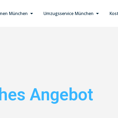
men München
Umzugsservice München
Kost
ches Angebot
aren!